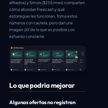
afiliados) y Simon ($255/mes) comparten
cómo abordan Freecash y qué
estrategias les funcionan. Toma estos
números con cautela, pero dan una
imagen útil de lo que es posible con
esfuerzo constante.
Lo que podría mejorar
Algunas ofertas no registran