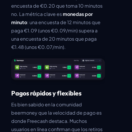
encuesta de €0.20 que toma 10 minutos
no. La métrica clave es
monedas por
minuto
: una encuesta de 12 minutos que
paga €1.09 (unos €0.09/min) supera a
una encuesta de 20 minutos que paga
€1.48 (unos €0.07/min).
Pagos rápidos y flexibles
Es bien sabido en la comunidad
beermoney que la velocidad de pago es
donde Freecash destaca. Muchos
usuarios en línea confirman que los retiros