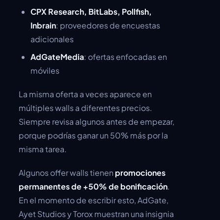
CPX Research, BitLabs, Pollfish,
Inbrain
: proveedores de encuestas
adicionales
AdGateMedia
: ofertas enfocadas en
móviles
La misma oferta a veces aparece en
múltiples walls a diferentes precios.
Siempre revisa algunos antes de empezar,
porque podrías ganar un 50% más por la
misma tarea.
Algunos offer walls tienen
promociones
permanentes de +50% de bonificación
.
En el momento de escribir esto, AdGate,
Ayet Studios y Torox muestran una insignia