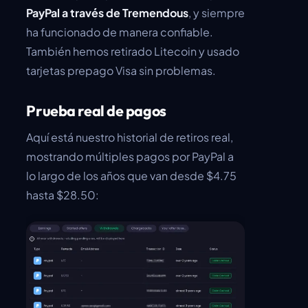
PayPal a través de Tremendous
, y siempre
ha funcionado de manera confiable.
También hemos retirado Litecoin y usado
tarjetas prepago Visa sin problemas.
Prueba real de pagos
Aquí está nuestro historial de retiros real,
mostrando múltiples pagos por PayPal a
lo largo de los años que van desde $4.75
hasta $28.50: