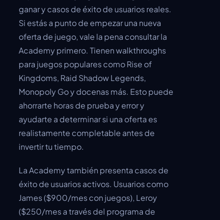
ganar y casos de éxito de usuarios reales.
Si estás a punto de empezar una nueva
oferta de juego, vale la pena consultar la
Academy primero. Tienen walkthroughs
para juegos populares como Rise of
Kingdoms, Raid Shadow Legends,
Monopoly Go y docenas más. Esto puede
ahorrarte horas de prueba y error y
ayudarte a determinar si una oferta es
realistamente completable antes de
invertir tu tiempo.
La Academy también presenta casos de
éxito de usuarios activos. Usuarios como
James ($900/mes con juegos), Leroy
($250/mes a través del programa de