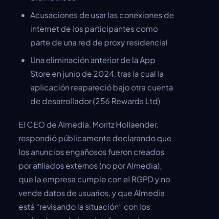
Acusaciones de usar las conexiones de
internet de los participantes como
parte de una red de proxy residencial
Una eliminación anterior de la App
Store en junio de 2024, tras la cual la
aplicación reapareció bajo otra cuenta
de desarrollador (256 Rewards Ltd)
El CEO de Almedia, Moritz Hollaender,
respondió públicamente declarando que
los anuncios engañosos fueron creados
por afiliados externos (no por Almedia),
que la empresa cumple con el RGPD y no
vende datos de usuarios, y que Almedia
está “revisando la situación” con los