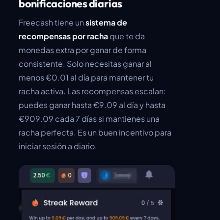
bonificaciones diarias
Freecash tiene un
sistema de
recompensas por racha
que te da
monedas extra por ganar de forma
consistente. Solo necesitas ganar al
menos €0.01 al día para mantener tu
racha activa. Las recompensas escalan:
puedes ganar hasta €9.09 al día y hasta
€909.09 cada 7 días si mantienes una
racha perfecta. Es un buen incentivo para
iniciar sesión a diario.