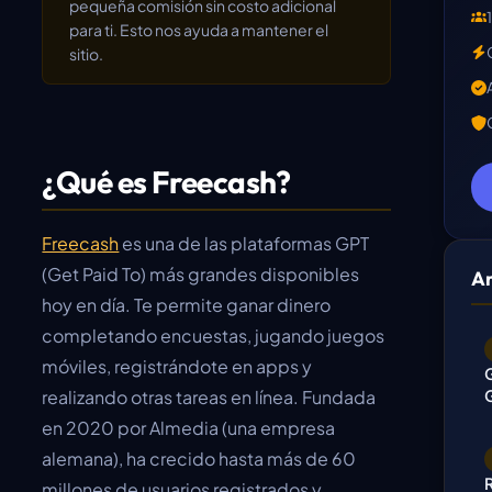
pequeña comisión sin costo adicional
para ti. Esto nos ayuda a mantener el
sitio.
¿Qué es Freecash?
Freecash
es una de las plataformas GPT
(Get Paid To) más grandes disponibles
Ar
hoy en día. Te permite ganar dinero
completando encuestas, jugando juegos
móviles, registrándote en apps y
realizando otras tareas en línea. Fundada
en 2020 por Almedia (una empresa
alemana), ha crecido hasta más de 60
millones de usuarios registrados y