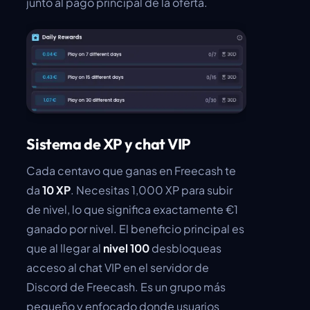
junto al pago principal de la oferta.
Sistema de XP y chat VIP
Cada centavo que ganas en Freecash te
da
10 XP
. Necesitas 1,000 XP para subir
de nivel, lo que significa exactamente €1
ganado por nivel. El beneficio principal es
que al llegar al
nivel 100
desbloqueas
acceso al chat VIP en el servidor de
Discord de Freecash. Es un grupo más
pequeño y enfocado donde usuarios