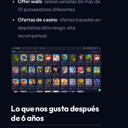
Offer walls
: tareas variadas de más de
10 proveedores diferentes
Ofertas de casino
: ofertas basadas en
depósitos (alto riesgo, alta
recompensa)
Lo que nos gusta después
de 6 años