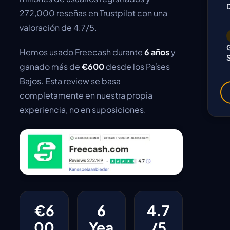
272,000 reseñas en Trustpilot con una
valoración de 4.7/5.
Hemos usado Freecash durante
6 años
y
ganado más de
€600
desde los Países
Bajos. Esta review se basa
completamente en nuestra propia
experiencia, no en suposiciones.
€6
6
4.7
00
Yea
/5