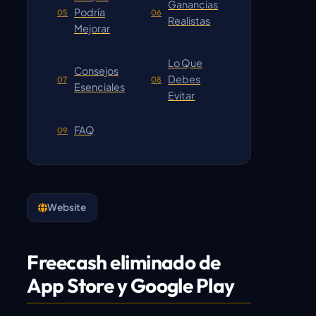
Ganancias
Podría
05
06
Realistas
Mejorar
Lo Que
Consejos
Debes
07
08
Esenciales
Evitar
FAQ
09
Website
Freecash eliminado de
App Store y Google Play