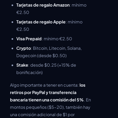
Tarjetas de regalo Amazon
: mínimo
€2.50
Tarjetas de regalo Apple
: mínimo
€2.50
Visa Prepaid
: mínimo €2.50
Crypto
: Bitcoin, Litecoin, Solana,
Dogecoin (desde $0.50)
Stake
: desde $0.25 (+15% de
bonificación)
Algo importante a tener en cuenta:
los
retiros por PayPal y transferencia
bancaria tienen una comisión del 5%
. En
montos pequeños ($5-20), también hay
una comisión adicional de $1 por