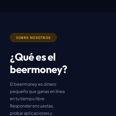
SOBRE NOSOTROS
¿Qué es el
beermoney?
El beermoney es dinero
pequeño que ganas en línea
en tu tiempo libre.
Responder encuestas,
probar aplicaciones y