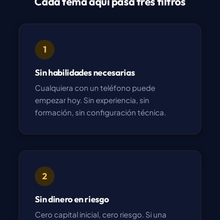
Cada tema aquí pasa tres filtros
1
Sin habilidades necesarias
Cualquiera con un teléfono puede
empezar hoy. Sin experiencia, sin
formación, sin configuración técnica.
2
Sin dinero en riesgo
Cero capital inicial, cero riesgo. Si una