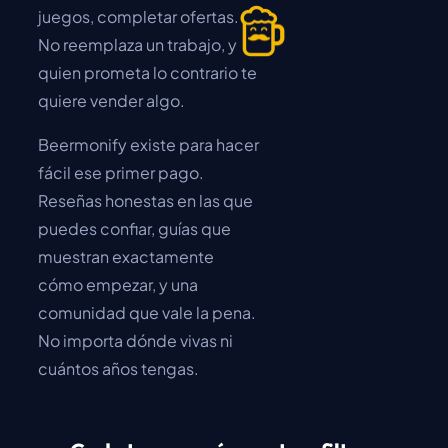
juegos, completar ofertas.
No reemplaza un trabajo, y
quien prometa lo contrario te
quiere vender algo.
Beermonify existe para hacer
fácil ese primer pago.
Reseñas honestas en las que
puedes confiar, guías que
muestran exactamente
cómo empezar, y una
comunidad que vale la pena.
No importa dónde vivas ni
cuántos años tengas.