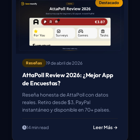
Destacado
19 de abril de 2026
Reseñas
AttaPoll Review 2026: ¿Mejor App
de Encuestas?
Reseña honesta de AttaPoll con datos
reales. Retiro desde $3, PayPal
instantáneo y disponible en 70+ países.
Leer Más →
14 min read