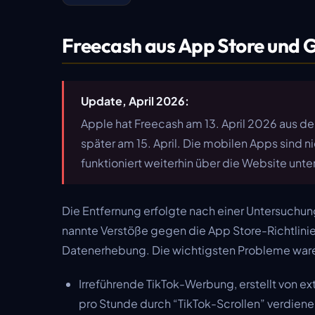
Freecash aus App Store und G
Update, April 2026:
Apple hat Freecash am 13. April 2026 aus de
später am 15. April. Die mobilen Apps sind
funktioniert weiterhin über die Website unt
Die Entfernung erfolgte nach einer Untersuchu
nannte Verstöße gegen die App Store-Richtlinie
Datenerhebung. Die wichtigsten Probleme war
Irreführende TikTok-Werbung, erstellt von exte
pro Stunde durch “TikTok-Scrollen” verdiene