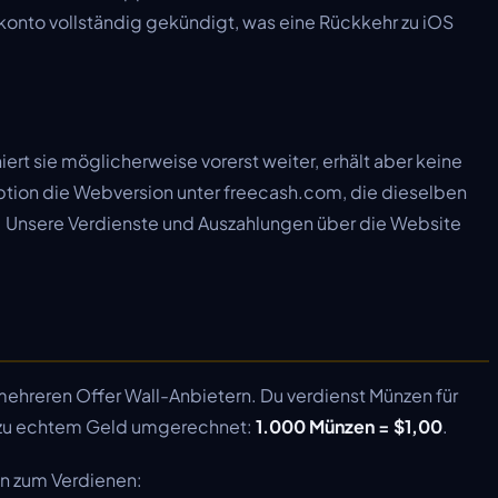
konto vollständig gekündigt, was eine Rückkehr zu iOS
niert sie möglicherweise vorerst weiter, erhält aber keine
Option die Webversion unter freecash.com, die dieselben
 Unsere Verdienste und Auszahlungen über die Website
ehreren Offer Wall-Anbietern. Du verdienst Münzen für
 zu echtem Geld umgerechnet:
1.000 Münzen = $1,00
.
en zum Verdienen: