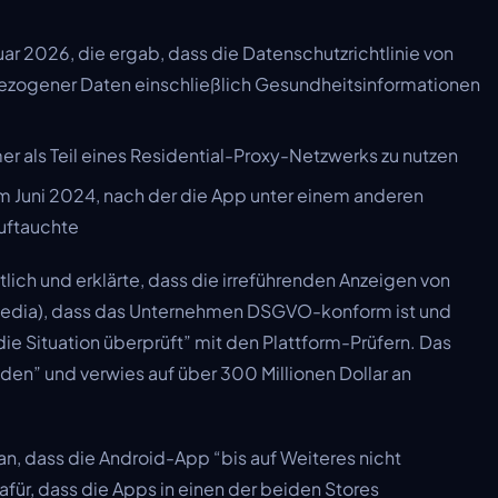
r 2026, die ergab, dass die Datenschutzrichtlinie von
ezogener Daten einschließlich Gesundheitsinformationen
r als Teil eines Residential-Proxy-Netzwerks zu nutzen
m Juni 2024, nach der die App unter einem anderen
uftauchte
ich und erklärte, dass die irreführenden Anzeigen von
 Almedia), dass das Unternehmen DSGVO-konform ist und
ie Situation überprüft” mit den Plattform-Prüfern. Das
en” und verwies auf über 300 Millionen Dollar an
an, dass die Android-App “bis auf Weiteres nicht
dafür, dass die Apps in einen der beiden Stores