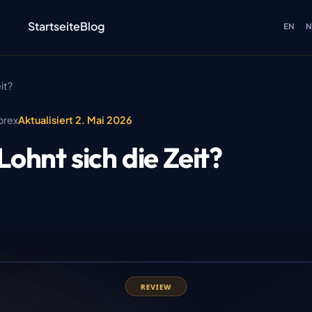
Startseite
Blog
EN
N
it?
orex
Aktualisiert 2. Mai 2026
ohnt sich die Zeit?