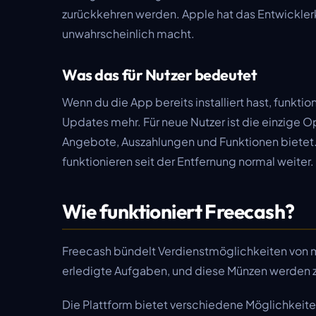
zurückkehren werden. Apple hat das Entwickler
unwahrscheinlich macht.
Was das für Nutzer bedeutet
Wenn du die App bereits installiert hast, funktio
Updates mehr. Für neue Nutzer ist die einzige 
Angebote, Auszahlungen und Funktionen bietet.
funktionieren seit der Entfernung normal weiter.
Wie funktioniert Freecash?
Freecash bündelt Verdienstmöglichkeiten von m
erledigte Aufgaben, und diese Münzen werden
Die Plattform bietet verschiedene Möglichkeit