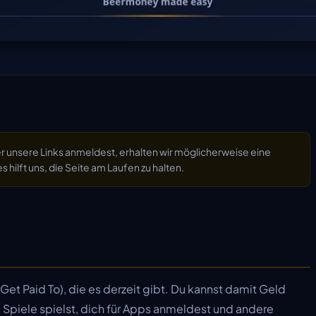
ber unsere Links anmeldest, erhalten wir möglicherweise eine
s hilft uns, die Seite am Laufen zu halten.
Get Paid To), die es derzeit gibt. Du kannst damit Geld
 Spiele spielst, dich für Apps anmeldest und andere