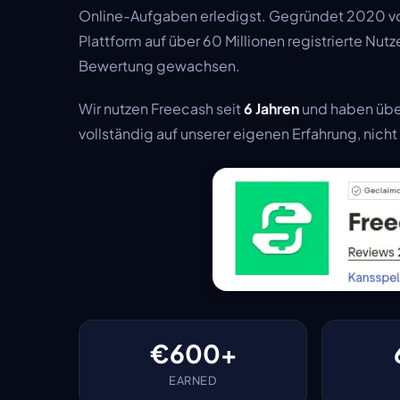
Online-Aufgaben erledigst. Gegründet 2020 vo
Plattform auf über 60 Millionen registrierte Nu
Bewertung gewachsen.
Wir nutzen Freecash seit
6 Jahren
und haben üb
vollständig auf unserer eigenen Erfahrung, nich
€600+
EARNED