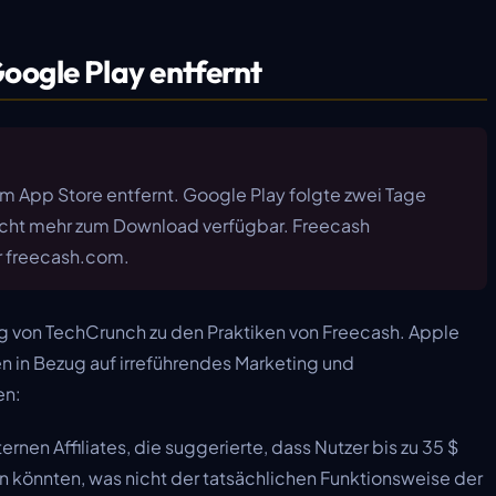
oogle Play entfernt
m App Store entfernt. Google Play folgte zwei Tage
 nicht mehr zum Download verfügbar. Freecash
er freecash.com.
ng von TechCrunch zu den Praktiken von Freecash. Apple
n in Bezug auf irreführendes Marketing und
en:
rnen Affiliates, die suggerierte, dass Nutzer bis zu 35 $
n könnten, was nicht der tatsächlichen Funktionsweise der