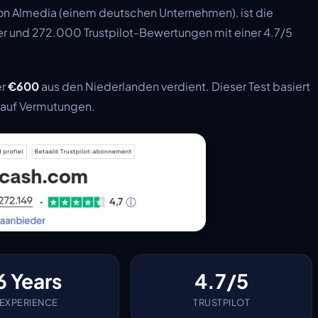
n Almedia (einem deutschen Unternehmen), ist die
tzer und 272.000 Trustpilot-Bewertungen mit einer 4.7/5
er
€600
aus den Niederlanden verdient. Dieser Test basiert
t auf Vermutungen.
6 Years
4.7/5
EXPERIENCE
TRUSTPILOT