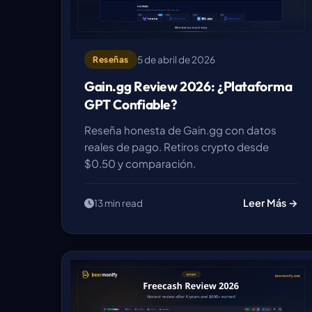
5 de abril de 2026
Reseñas
Gain.gg Review 2026: ¿Plataforma
GPT Confiable?
Reseña honesta de Gain.gg con datos
reales de pago. Retiros crypto desde
$0.50 y comparación.
Leer Más →
13 min read