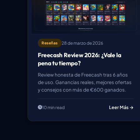
28 de marzo de 2026
Reseñas
Freecash Review 2026: ¿Vale la
pena tu tiempo?
Review honesta de Freecash tras 6 años
de uso. Ganancias reales, mejores ofertas
y consejos con más de €600 ganados.
Leer Más →
10 min read