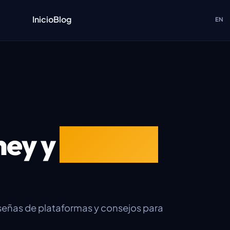
Inicio
Blog
EN
ney y
reseñas
señas de plataformas y consejos para