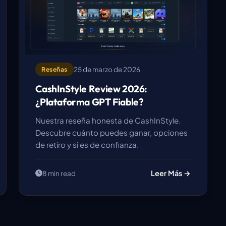
25 de marzo de 2026
Reseñas
CashInStyle Review 2026:
¿Plataforma GPT Fiable?
Nuestra reseña honesta de CashInStyle.
Descubre cuánto puedes ganar, opciones
de retiro y si es de confianza.
Leer Más →
8 min read