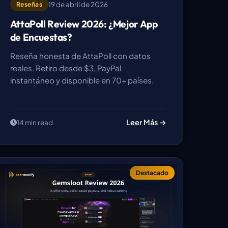
19 de abril de 2026
Reseñas
AttaPoll Review 2026: ¿Mejor App
de Encuestas?
Reseña honesta de AttaPoll con datos
reales. Retiro desde $3, PayPal
instantáneo y disponible en 70+ países.
Leer Más →
14 min read
Destacado