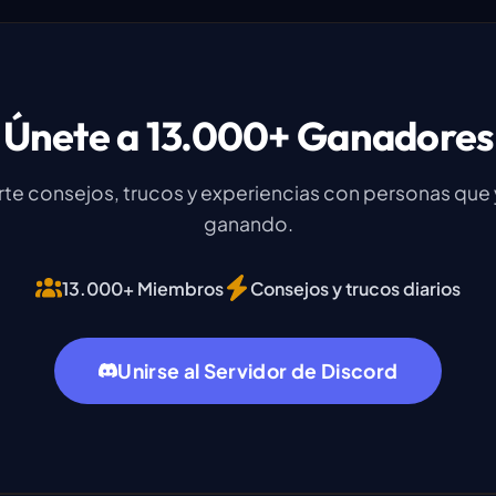
Únete a 13.000+ Ganadores
e consejos, trucos y experiencias con personas que 
ganando.
13.000+ Miembros
Consejos y trucos diarios
Unirse al Servidor de Discord