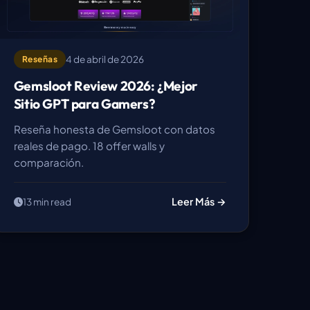
4 de abril de 2026
Reseñas
Gemsloot Review 2026: ¿Mejor
Sitio GPT para Gamers?
Reseña honesta de Gemsloot con datos
reales de pago. 18 offer walls y
comparación.
Leer Más →
13 min read