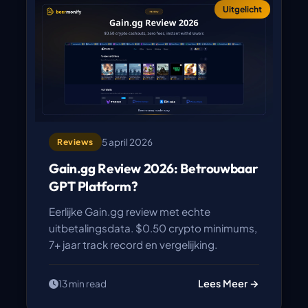
Uitgelicht
5 april 2026
Reviews
Gain.gg Review 2026: Betrouwbaar
GPT Platform?
Eerlijke Gain.gg review met echte
uitbetalingsdata. $0.50 crypto minimums,
7+ jaar track record en vergelijking.
Lees Meer →
13 min read