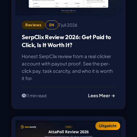
7 juli 2026
Reviews
EN
SerpClix Review 2026: Get Paid to
Click, Is It Worth It?
Honest SerpClix review from a real clicker
account with payout proof. See the per-
click pay, task scarcity, and who it is worth
it for.
Lees Meer →
11 min read
Uitgelicht