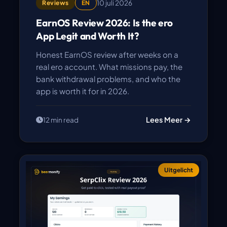
10 juli 2026
Reviews
EN
EarnOS Review 2026: Is the ero
App Legit and Worth It?
Honest EarnOS review after weeks on a
real ero account. What missions pay, the
bank withdrawal problems, and who the
app is worth it for in 2026.
Lees Meer →
12 min read
Uitgelicht