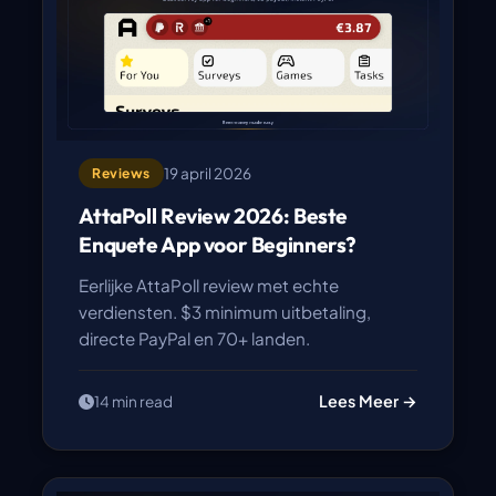
19 april 2026
Reviews
AttaPoll Review 2026: Beste
Enquete App voor Beginners?
Eerlijke AttaPoll review met echte
verdiensten. $3 minimum uitbetaling,
directe PayPal en 70+ landen.
Lees Meer →
14 min read