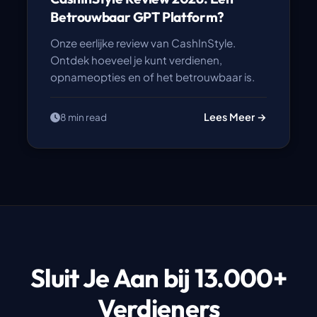
Betrouwbaar GPT Platform?
Onze eerlijke review van CashInStyle.
Ontdek hoeveel je kunt verdienen,
opnameopties en of het betrouwbaar is.
Lees Meer →
8 min read
Sluit Je Aan bij 13.000+
Verdieners