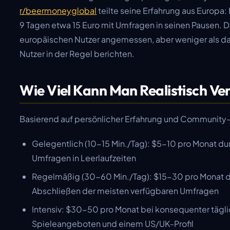
r/beermoneyglobal
teilte seine Erfahrung aus Europa: 
9 Tagen etwa 15 Euro mit Umfragen in seinen Pausen. Da
europäischen Nutzer angemessen, aber weniger als da
Nutzer in der Regel berichten.
Wie Viel Kann Man Realistisch Ve
Basierend auf persönlicher Erfahrung und Community
Gelegentlich (10-15 Min./Tag): $5-10 pro Monat du
Umfragen in Leerlaufzeiten
Regelmäßig (30-60 Min./Tag): $15-30 pro Monat 
Abschließen der meisten verfügbaren Umfragen
Intensiv: $30-50 pro Monat bei konsequenter tägli
Spieleangeboten und einem US/UK-Profil