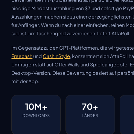
niedrige Mindestauszahlung von $3 und sofortige PayP
Auszahlungen machen sie zu einer der zugänglichste
für Anfänger. Wenn du nach einer einfachen, reinen M
suchst, um Taschengeld zu verdienen, liefert AttaPoll.
Im Gegensatz zu den GPT-Plattformen, die wir geteste
Freecash
und
CashInStyle
, konzentriert sich AttaPoll 
Umfragen statt auf Offer Walls und Spieleangebote. Es
Desktop-Version. Diese Bewertung basiert auf persönl
mit der App.
10M+
70+
DOWNLOADS
LÄNDER