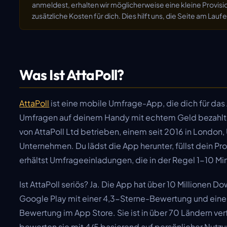
anmeldest, erhalten wir möglicherweise eine kleine Provis
zusätzliche Kosten für dich. Dies hilft uns, die Seite am Laufe
Was Ist AttaPoll?
AttaPoll
ist eine mobile Umfrage-App, die dich für das 
Umfragen auf deinem Handy mit echtem Geld bezahlt.
von AttaPoll Ltd betrieben, einem seit 2016 in London, 
Unternehmen. Du lädst die App herunter, füllst dein Pro
erhältst Umfrageeinladungen, die in der Regel 1-10 Mi
Ist AttaPoll seriös? Ja. Die App hat über 10 Millionen D
Google Play mit einer 4,3-Sterne-Bewertung und eine
Bewertung im App Store. Sie ist in über 70 Ländern ver
bewerten sie mit 4/5 basierend auf persönlicher Nutzu