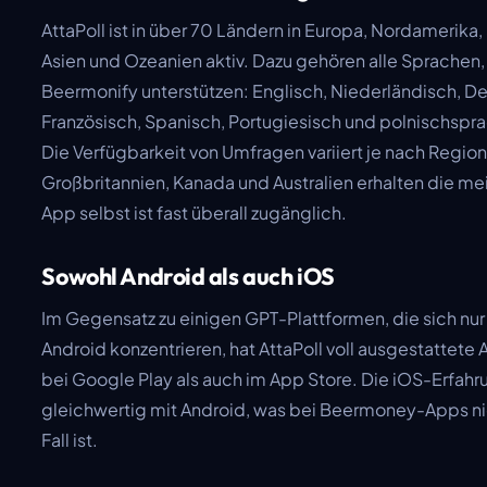
AttaPoll ist in über 70 Ländern in Europa, Nordamerika
Asien und Ozeanien aktiv. Dazu gehören alle Sprachen, 
Beermonify unterstützen: Englisch, Niederländisch, D
Französisch, Spanisch, Portugiesisch und polnischspr
Die Verfügbarkeit von Umfragen variiert je nach Region
Großbritannien, Kanada und Australien erhalten die mei
App selbst ist fast überall zugänglich.
Sowohl Android als auch iOS
Im Gegensatz zu einigen GPT-Plattformen, die sich nu
Android konzentrieren, hat AttaPoll voll ausgestattete
bei Google Play als auch im App Store. Die iOS-Erfahru
gleichwertig mit Android, was bei Beermoney-Apps n
Fall ist.