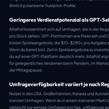
ähnlich polarisierte Trustpilot-Profile.
Geringeres Verdienstpotenzial als GPT-Se
AttaPoll konzentriert sich auf Umfragen, die in der Re
pro Stück zahlen. GPT-Plattformen wie Freecash und 
bieten Spieleangebote, die $10-$280+ pro Aufgabe z
Wenn du bereit bist, Zeit in Spieleangebote zu investie
du auf einer GPT-Plattform deutlich mehr. AttaPoll eig
für gelegentliches Verdienen beim Pendeln, im Warte
der Mittagspause.
Umfrageverfügbarkeit variiert je nach Re
Nutzer in den USA, Großbritannien, Kanada und Australi
meisten Umfragen. Wenn du in einem kleineren Markt bi
vielleicht nur wenige Umfragen pro Tag. u/Khaelyxar au