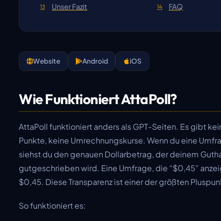
Unser Fazit
FAQ
13
14
Website
Android
iOS
Wie Funktioniert AttaPoll?
AttaPoll funktioniert anders als GPT-Seiten. Es gibt ke
Punkte, keine Umrechnungskurse. Wenn du eine Umfra
siehst du den genauen Dollarbetrag, der deinem Gut
gutgeschrieben wird. Eine Umfrage, die “$0,45” anzeig
$0,45. Diese Transparenz ist einer der größten Pluspu
So funktioniert es: