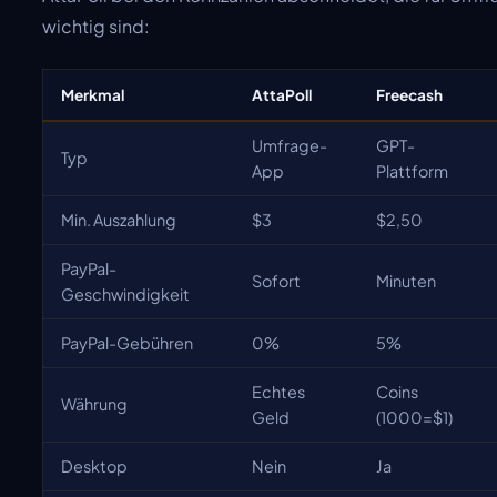
wichtig sind:
Merkmal
AttaPoll
Freecash
Umfrage-
GPT-
Typ
App
Plattform
Min. Auszahlung
$3
$2,50
PayPal-
Sofort
Minuten
Geschwindigkeit
PayPal-Gebühren
0%
5%
Echtes
Coins
Währung
Geld
(1000=$1)
Desktop
Nein
Ja