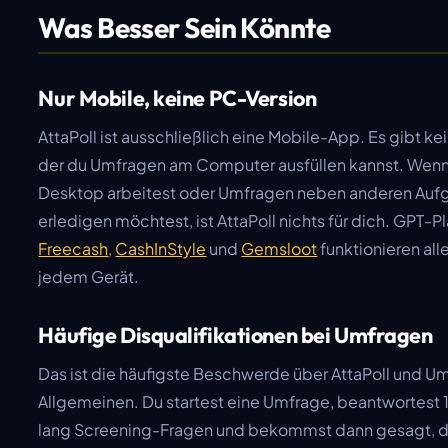
Was Besser Sein Könnte
Nur Mobile, keine PC-Version
AttaPoll ist ausschließlich eine Mobile-App. Es gibt ke
der du Umfragen am Computer ausfüllen kannst. Wenn
Desktop arbeitest oder Umfragen neben anderen Au
erledigen möchtest, ist AttaPoll nichts für dich. GPT-
Freecash
,
CashInStyle
und
Gemsloot
funktionieren all
jedem Gerät.
Häufige Disqualifikationen bei Umfragen
Das ist die häufigste Beschwerde über AttaPoll und 
Allgemeinen. Du startest eine Umfrage, beantwortest 
lang Screening-Fragen und bekommst dann gesagt, d