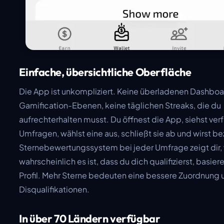
Einfache, übersichtliche Oberfläche
Die App ist unkompliziert. Keine überladenen Dashboa
Gamification-Ebenen, keine täglichen Streaks, die du
aufrechterhalten musst. Du öffnest die App, siehst ve
Umfragen, wählst eine aus, schließt sie ab und wirst be
Sternebewertungssystem bei jeder Umfrage zeigt dir,
wahrscheinlich es ist, dass du dich qualifizierst, basi
Profil. Mehr Sterne bedeuten eine bessere Zuordnung
Disqualifikationen.
In über 70 Ländern verfügbar