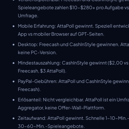
Spieleangebote zahlen $10-$280+ pro Aufgabe v
Umfrage.
Mobile Erfahrung: AttaPoll gewinnt. Speziell entwi
App vs mobiler Browser auf GPT-Seiten.
Desktop: Freecash und CashInStyle gewinnen. AttaP
keine PC-Version.
Mindestauszahlung: CashInStyle gewinnt ($2,00 vs
Freecash, $3 AttaPoll).
PayPal-Gebühren: AttaPoll und CashInStyle gewin
Freecash).
Erlösanteil: Nicht vergleichbar. AttaPoll ist ein Umf
Aggregator, keine Offer-Wall-Plattform.
Zeitaufwand: AttaPoll gewinnt. Schnelle 1-10-Min
30-60-Min.-Spieleangebote.