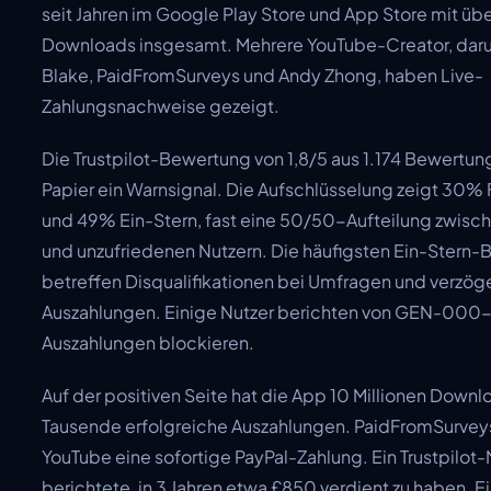
seit Jahren im Google Play Store und App Store mit übe
Downloads insgesamt. Mehrere YouTube-Creator, dar
Blake, PaidFromSurveys und Andy Zhong, haben Live-
Zahlungsnachweise gezeigt.
Die Trustpilot-Bewertung von 1,8/5 aus 1.174 Bewertun
Papier ein Warnsignal. Die Aufschlüsselung zeigt 30%
und 49% Ein-Stern, fast eine 50/50-Aufteilung zwisc
und unzufriedenen Nutzern. Die häufigsten Ein-Ster
betreffen Disqualifikationen bei Umfragen und verzög
Auszahlungen. Einige Nutzer berichten von GEN-000-
Auszahlungen blockieren.
Auf der positiven Seite hat die App 10 Millionen Down
Tausende erfolgreiche Auszahlungen. PaidFromSurveys
YouTube eine sofortige PayPal-Zahlung. Ein Trustpilot-
berichtete, in 3 Jahren etwa £850 verdient zu haben. E