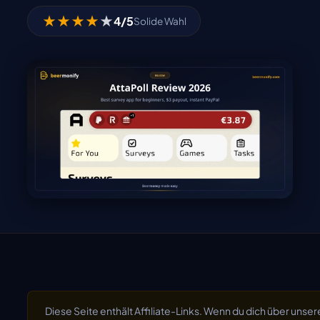
★
★
★
★
★
4/5
Solide Wahl
Diese Seite enthält Affiliate-Links. Wenn du dich über unser