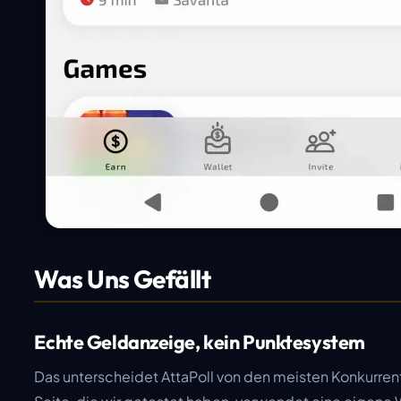
Was Uns Gefällt
Echte Geldanzeige, kein Punktesystem
Das unterscheidet AttaPoll von den meisten Konkurre