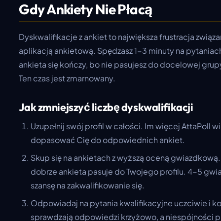
Gdy Ankiety Nie Płacą
Dyskwalifikacje z ankiet to największa frustracja związan
aplikacją ankietową. Spędzasz 1-3 minuty na pytaniac
ankieta się kończy, bo nie pasujesz do docelowej gru
Ten czas jest zmarnowany.
Jak zmniejszyć liczbę dyskwalifikacji
Uzupełnij swój profil w całości. Im więcej AttaPoll 
dopasować Cię do odpowiednich ankiet.
Skup się na ankietach z wyższą oceną gwiazdkową. 
dobrze ankieta pasuje do Twojego profilu. 4-5 gw
szansę na zakwalifikowanie się.
Odpowiadaj na pytania kwalifikacyjne uczciwie i 
sprawdzają odpowiedzi krzyżowo, a niespójności p