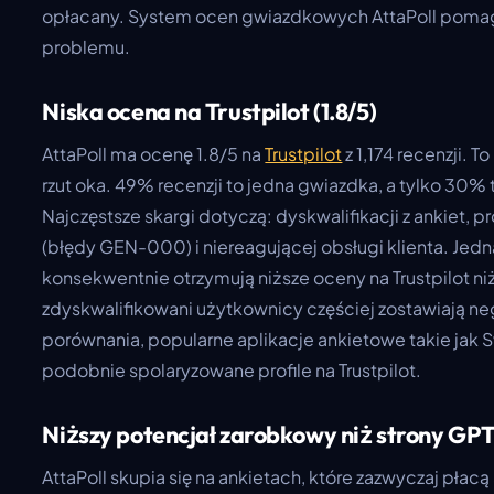
opłacany. System ocen gwiazdkowych AttaPoll pomaga,
problemu.
Niska ocena na Trustpilot (1.8/5)
AttaPoll ma ocenę 1.8/5 na
Trustpilot
z 1,174 recenzji. 
rzut oka. 49% recenzji to jedna gwiazdka, a tylko 30%
Najczęstsze skargi dotyczą: dyskwalifikacji z ankiet,
(błędy GEN-000) i niereagującej obsługi klienta. Jed
konsekwentnie otrzymują niższe oceny na Trustpilot n
zdyskwalifikowani użytkownicy częściej zostawiają ne
porównania, popularne aplikacje ankietowe takie jak 
podobnie spolaryzowane profile na Trustpilot.
Niższy potencjał zarobkowy niż strony GP
AttaPoll skupia się na ankietach, które zazwyczaj płac