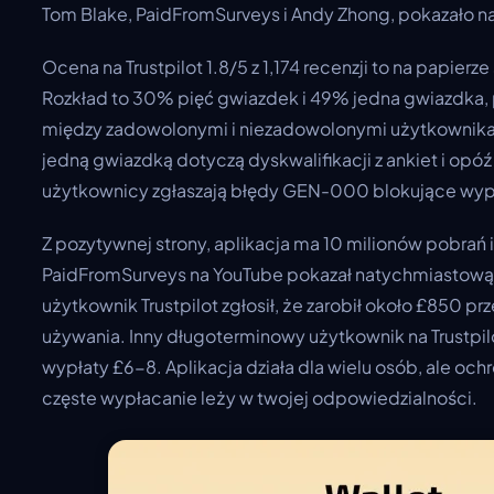
Tom Blake, PaidFromSurveys i Andy Zhong, pokazało 
Ocena na Trustpilot 1.8/5 z 1,174 recenzji to na papier
Rozkład to 30% pięć gwiazdek i 49% jedna gwiazdka,
między zadowolonymi i niezadowolonymi użytkownikam
jedną gwiazdką dotyczą dyskwalifikacji z ankiet i opó
użytkownicy zgłaszają błędy GEN-000 blokujące wyp
Z pozytywnej strony, aplikacja ma 10 milionów pobrań 
PaidFromSurveys na YouTube pokazał natychmiastową 
użytkownik Trustpilot zgłosił, że zarobił około £850 pr
używania. Inny długoterminowy użytkownik na Trustpil
wypłaty £6-8. Aplikacja działa dla wielu osób, ale oc
częste wypłacanie leży w twojej odpowiedzialności.