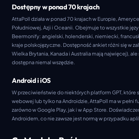
Dostępny w ponad 70 krajach
AttaPoll działa w ponad 70 krajach w Europie, Ameryc
Południowej, Azji i Oceanii. Obejmuje to wszystkie jęz
Beermonify: angielski, holenderski, niemiecki, francuski
kraje polskojęzyczne. Dostępność ankiet różni się w za
Wielka Brytania, Kanada i Australia mają najwięcej), ale
dostępna niemal wszędzie.
Android i iOS
W przeciwieństwie do niektórych platform GPT, które sk
webowej lub tylko na Androidzie, AttaPoll ma w pełni f
zarówno w Google Play, jak i w App Store. Doświadczeni
Androidem, co nie zawsze jest normą w przypadku apl