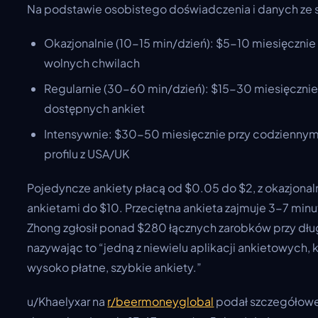
Na podstawie osobistego doświadczenia i danych ze 
Okazjonalnie (10-15 min/dzień): $5-10 miesięcznie 
wolnych chwilach
Regularnie (30-60 min/dzień): $15-30 miesięcznie
dostępnych ankiet
Intensywnie: $30-50 miesięcznie przy codziennym u
profilu z USA/UK
Pojedyncze ankiety płacą od $0.05 do $2, z okazjon
ankietami do $10. Przeciętna ankieta zajmuje 3-7 min
Zhong zgłosił ponad $280 łącznych zarobków przy dł
nazywając to “jedną z niewielu aplikacji ankietowych,
wysoko płatne, szybkie ankiety.”
u/Khaelyxar na
r/beermoneyglobal
podał szczegółowe 