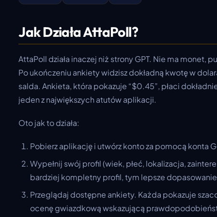
Jak Działa AttaPoll?
AttaPoll działa inaczej niż strony GPT. Nie ma monet,
Po ukończeniu ankiety widzisz dokładną kwotę w dol
salda. Ankieta, która pokazuje “$0.45”, płaci dokładnie
jeden z największych atutów aplikacji.
Oto jak to działa:
Pobierz aplikację i utwórz konto za pomocą konta 
Wypełnij swój profil (wiek, płeć, lokalizacja, zainte
bardziej kompletny profil, tym lepsze dopasowanie
Przeglądaj dostępne ankiety. Każda pokazuje szac
ocenę gwiazdkową wskazującą prawdopodobieństw