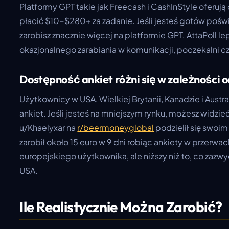
Platformy GPT takie jak Freecash i CashInStyle oferują 
płacić $10-$280+ za zadanie. Jeśli jesteś gotów poświę
zarobisz znacznie więcej na platformie GPT. AttaPoll le
okazjonalnego zarabiania w komunikacji, poczekalni c
Dostępność ankiet różni się w zależności o
Użytkownicy w USA, Wielkiej Brytanii, Kanadzie i Austra
ankiet. Jeśli jesteś na mniejszym rynku, możesz widzieć 
u/Khaelyxar na
r/beermoneyglobal
podzielił się swoi
zarobił około 15 euro w 9 dni robiąc ankiety w przerwac
europejskiego użytkownika, ale niższy niż to, co zazwy
USA.
Ile Realistycznie Można Zarobić?