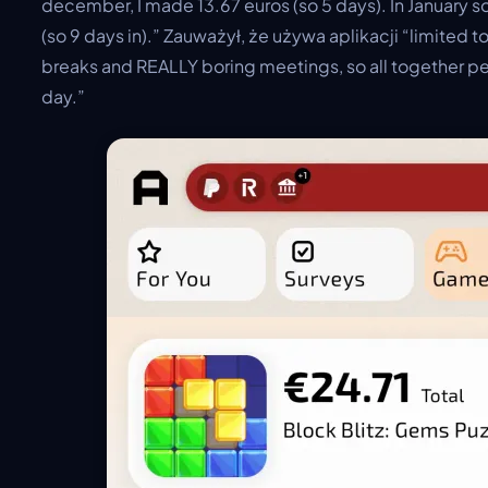
december, I made 13.67 euros (so 5 days). In January so
(so 9 days in).” Zauważył, że używa aplikacji “limited t
breaks and REALLY boring meetings, so all together pe
day.”