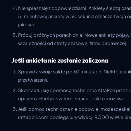
Nie spiesz się z odpowiedziami. Ankiety śledzą cz
5-minutowej ankiety w 30 sekund oznacza Twoją o
jakości.
Próbuj o różnych porach dnia. Nowe ankiety pojawi
w zależności od strefy czasowej firmy badawczej.
Jeśli ankieta nie zostanie zaliczona
Sprawdź swoje saldo po 30 minutach. Niektóre ank
przetwarzaniu.
Skontaktuj się z pomocą techniczną AttaPoll przez 
opisem ankiety i zrzutem ekranu, jeśli to możliwe.
Jeśli pomoc techniczna nie odpowie, możesz eska
(attapoll.com podlega jurysdykcji RODO w Wielkiej 