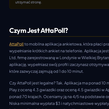
utrzymać stronę.
Czym Jest AttaPoll?
AttaPoll
to mobilna aplikacja ankietowa, która płaci p
wypełnianie krótkich ankiet na telefonie. Aplikacja je
Ltd, firmę zarejestrowaną w Londynie w Wielkiej Brytan
aplikację, wypełniasz swój profil i zaczynasz otrzymyw
które zazwyczaj zajmują od 1 do 10 minut.
Czy AttaPoll jest legalne? Tak. Aplikacja ma ponad 1
Play z oceną 4.3 gwiazdki oraz oceną 4.5 gwiazdki w A
ponad 70 krajach. Oceniamy ją na 4/5 na podstawie 
Niska minimalna wypłata $3 i natychmiastowe wypłaty P