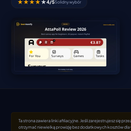
★
★
★
★
★
4/5
Solidny wybór
Ta strona zawiera linki afiliacyjne. Jeśli zarejestrujesz się pr
otrzymać niewielką prowizję bez dodatkowych kosztów dla