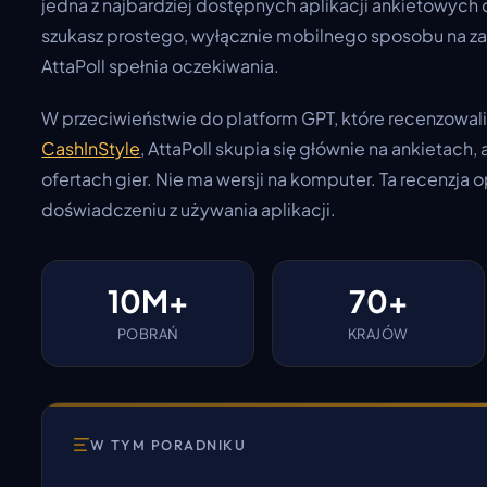
jedna z najbardziej dostępnych aplikacji ankietowych 
szukasz prostego, wyłącznie mobilnego sposobu na z
AttaPoll spełnia oczekiwania.
W przeciwieństwie do platform GPT, które recenzowali
CashInStyle
, AttaPoll skupia się głównie na ankietach, a
ofertach gier. Nie ma wersji na komputer. Ta recenzja 
doświadczeniu z używania aplikacji.
10M+
70+
POBRAŃ
KRAJÓW
W TYM PORADNIKU