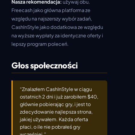
Nasza rekomendacja:
używaj obu.
Freecash jako główna platforma ze
względu na najszerszy wybór zadań,
CashInStyle jako dodatkowa ze względu
na wyższe wypłaty za identyczne oferty i
lepszy program poleceń.
Głos społeczności
“Znalazłem CashInStyle w ciągu
ostatnich 2 dni i już zarobiłem $40,
głównie pobierając gry, i jest to
zdecydowanie najlepsza strona,
jakiej używałem. Każda oferta
płaci, o ile nie pobrałeś gry
wcześniej.”