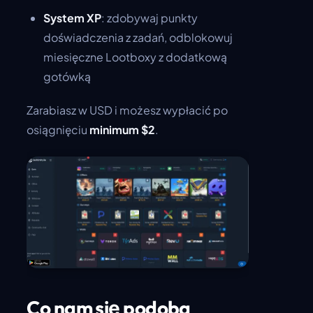
System XP
: zdobywaj punkty
doświadczenia z zadań, odblokowuj
miesięczne Lootboxy z dodatkową
gotówką
Zarabiasz w USD i możesz wypłacić po
osiągnięciu
minimum $2
.
Co nam się podoba