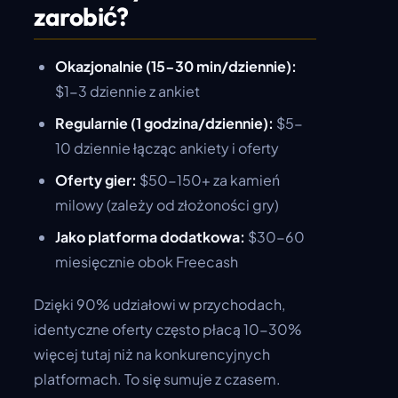
zarobić?
Okazjonalnie (15-30 min/dziennie):
$1-3 dziennie z ankiet
Regularnie (1 godzina/dziennie):
$5-
10 dziennie łącząc ankiety i oferty
Oferty gier:
$50-150+ za kamień
milowy (zależy od złożoności gry)
Jako platforma dodatkowa:
$30-60
miesięcznie obok Freecash
Dzięki 90% udziałowi w przychodach,
identyczne oferty często płacą 10-30%
więcej tutaj niż na konkurencyjnych
platformach. To się sumuje z czasem.