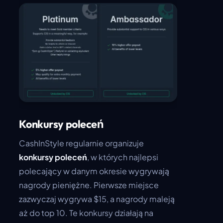
Konkursy poleceń
CashInStyle regularnie organizuje
konkursy poleceń
, w których najlepsi
polecający w danym okresie wygrywają
nagrody pieniężne. Pierwsze miejsce
zazwyczaj wygrywa $15, a nagrody maleją
aż do top 10. Te konkursy działają na