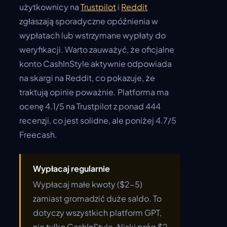
użytkownicy na
Trustpilot
i
Reddit
zgłaszają sporadyczne opóźnienia w
wypłatach lub wstrzymane wypłaty do
weryfikacji. Warto zauważyć, że oficjalne
konto CashInStyle aktywnie odpowiada
na skargi na Reddit, co pokazuje, że
traktują opinie poważnie. Platforma ma
ocenę 4.1/5 na Trustpilot z ponad 444
recenzji, co jest solidne, ale poniżej 4.7/5
Freecash.
Wypłacaj regularnie
Wypłacaj małe kwoty ($2-5)
zamiast gromadzić duże saldo. To
dotyczy wszystkich platform GPT,
nie tylko CashInStyle. Niski próg $2