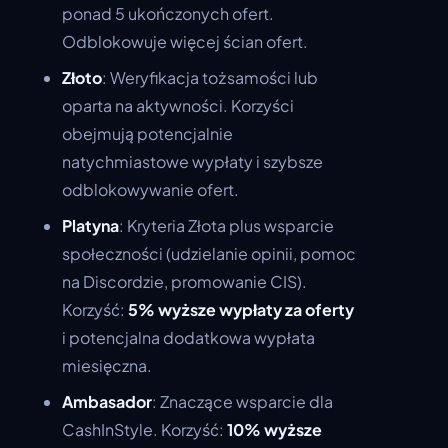
ponad 5 ukończonych ofert.
Odblokowuje więcej ścian ofert.
Złoto
: Weryfikacja tożsamości lub
oparta na aktywności. Korzyści
obejmują potencjalnie
natychmiastowe wypłaty i szybsze
odblokowywanie ofert.
Platyna
: Kryteria Złota plus wsparcie
społeczności (udzielanie opinii, pomoc
na Discordzie, promowanie CIS).
Korzyść:
5% wyższe wypłaty za oferty
i potencjalna dodatkowa wypłata
miesięczna.
Ambasador
: Znaczące wsparcie dla
CashInStyle. Korzyść:
10% wyższe