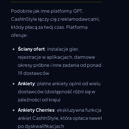
Podobnie jak inne platformy GPT,
CashInStyle łączy cię z reklamodawcami,
którzy płacą za twój czas. Platforma
oferuje:
Ściany ofert
: instalacje gier,
rejestracje w aplikacjach, darmowe
okresy próbne i inne zadania od ponad
19 dostawców
Ankiety
: płatne ankiety opinii od wielu
dostawców (dostępność różni się w
zależności od kraju)
Ankiety Cherries
: ekskluzywna funkcja
ankiet CashInStyle, która opłaca nawet
po dyskwalifikacjach