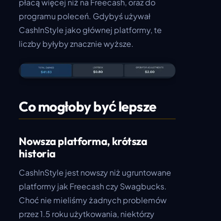
płacą więcej niż na Freecash, oraz do
programu poleceń. Gdybyś używał
CashInStyle jako głównej platformy, te
liczby byłyby znacznie wyższe.
Co mogłoby być lepsze
Nowsza platforma, krótsza
historia
CashInStyle jest nowszy niż ugruntowane
platformy jak Freecash czy Swagbucks.
Choć nie mieliśmy żadnych problemów
przez 1.5 roku użytkowania, niektórzy