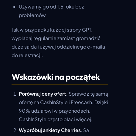
Używamy go od 1.5 roku bez
problemów
Jak w przypadku każdej strony GPT,
wypłacaj regularnie zamiast gromadzić
duże salda i używaj oddzielnego e-maila
do rejestracji.
Wskazówki na początek
Porównuj ceny ofert
. Sprawdź tę samą
ofertę na CashInStyle i Freecash. Dzięki
90% udziałowi w przychodach,
CashInStyle często płaci więcej.
Wypróbuj ankiety Cherries
. Są