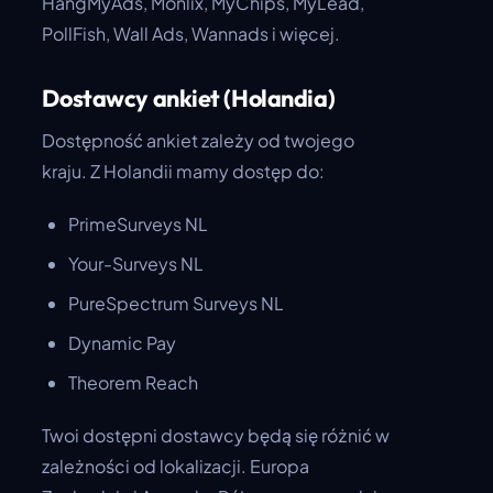
HangMyAds, Monlix, MyChips, MyLead,
PollFish, Wall Ads, Wannads i więcej.
Dostawcy ankiet (Holandia)
Dostępność ankiet zależy od twojego
kraju. Z Holandii mamy dostęp do:
PrimeSurveys NL
Your-Surveys NL
PureSpectrum Surveys NL
Dynamic Pay
Theorem Reach
Twoi dostępni dostawcy będą się różnić w
zależności od lokalizacji. Europa