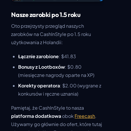
Nasze zarobki po 1.5 roku
Oto przejrzysty przegląd naszych
zarobków na CashInStyle po 1.5 roku
użytkowania z Holandii:
Łącznie zarobione
: $41.83
Bonusy z Lootboxów
: $0.80
(miesięczne nagrody oparte na XP)
Korekty operatora
: $2.00 (wygrane z
konkursów i ręczne uznania)
Pamiętaj, że CashInStyle to nasza
platforma dodatkowa
obok
Freecash
.
Używamy go głównie do ofert, które tutaj