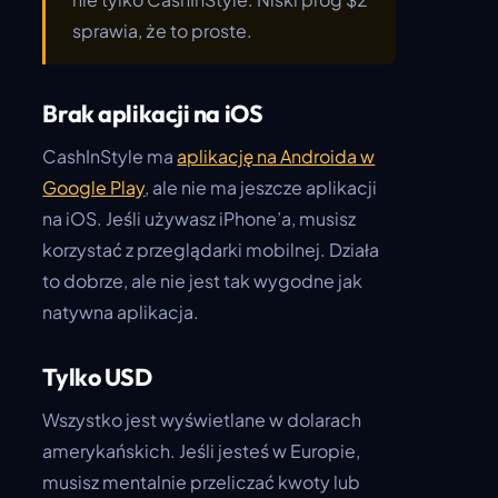
sprawia, że to proste.
Brak aplikacji na iOS
CashInStyle ma
aplikację na Androida w
Google Play
, ale nie ma jeszcze aplikacji
na iOS. Jeśli używasz iPhone’a, musisz
korzystać z przeglądarki mobilnej. Działa
to dobrze, ale nie jest tak wygodne jak
natywna aplikacja.
Tylko USD
Wszystko jest wyświetlane w dolarach
amerykańskich. Jeśli jesteś w Europie,
musisz mentalnie przeliczać kwoty lub