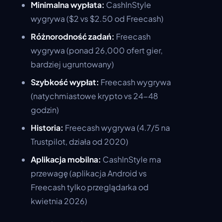
Minimalna wypłata:
CashInStyle
wygrywa ($2 vs $2.50 od Freecash)
Różnorodność zadań:
Freecash
wygrywa (ponad 26,000 ofert gier,
bardziej ugruntowany)
Szybkość wypłat:
Freecash wygrywa
(natychmiastowe krypto vs 24-48
godzin)
Historia:
Freecash wygrywa (4.7/5 na
Trustpilot, działa od 2020)
Aplikacja mobilna:
CashInStyle ma
przewagę (aplikacja Android vs
Freecash tylko przeglądarka od
kwietnia 2026)