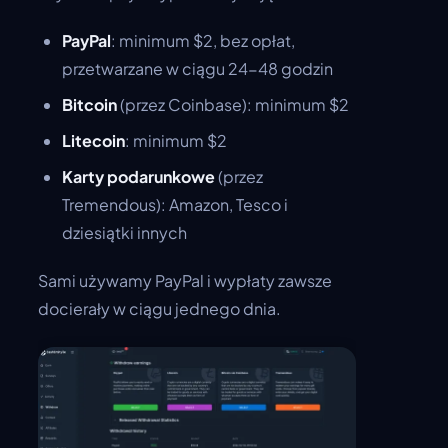
PayPal
: minimum $2, bez opłat,
przetwarzane w ciągu 24-48 godzin
Bitcoin
(przez Coinbase): minimum $2
Litecoin
: minimum $2
Karty podarunkowe
(przez
Tremendous): Amazon, Tesco i
dziesiątki innych
Sami używamy PayPal i wypłaty zawsze
docierały w ciągu jednego dnia.