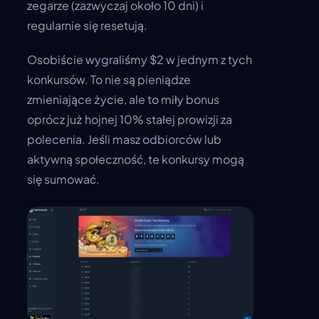
zegarze (zazwyczaj około 10 dni) i
regularnie się resetują.
Osobiście wygraliśmy $2 w jednym z tych
konkursów. To nie są pieniądze
zmieniające życie, ale to miły bonus
oprócz już hojnej 10% stałej prowizji za
polecenia. Jeśli masz odbiorców lub
aktywną społeczność, te konkursy mogą
się sumować.