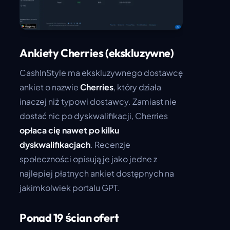
Ankiety Cherries (ekskluzywne)
CashInStyle ma ekskluzywnego dostawcę
ankiet o nazwie
Cherries
, który działa
inaczej niż typowi dostawcy. Zamiast nie
dostać nic po dyskwalifikacji, Cherries
opłaca cię nawet po kilku
dyskwalifikacjach
. Recenzje
społeczności opisują je jako jedne z
najlepiej płatnych ankiet dostępnych na
jakimkolwiek portalu GPT.
Ponad 19 ścian ofert